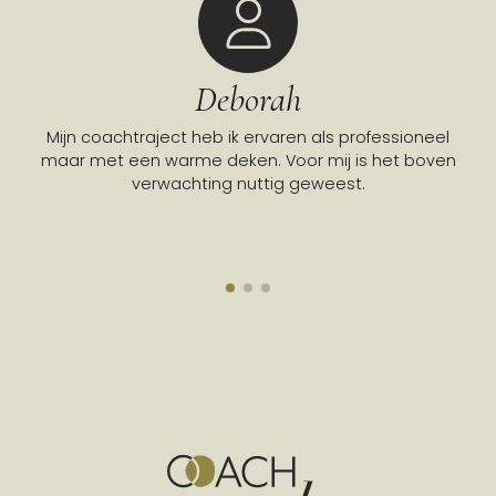
Deborah
Mijn coachtraject heb ik ervaren als professioneel
Go
maar met een warme deken. Voor mij is het boven
verwachting nuttig geweest.