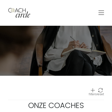
filters
reset
ONZE COACHES