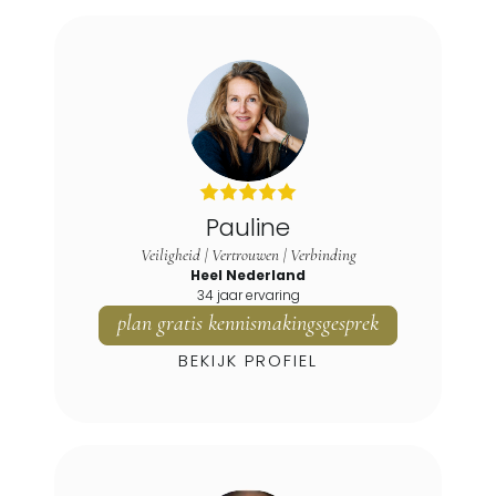
Pauline
Veiligheid | Vertrouwen | Verbinding
Heel Nederland
34 jaar ervaring
plan gratis kennismakingsgesprek
BEKIJK PROFIEL