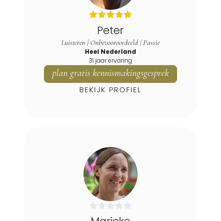
Peter
Luisteren | Onbevooroordeeld | Passie
Heel Nederland
31 jaar ervaring
plan gratis kennismakingsgesprek
BEKIJK PROFIEL