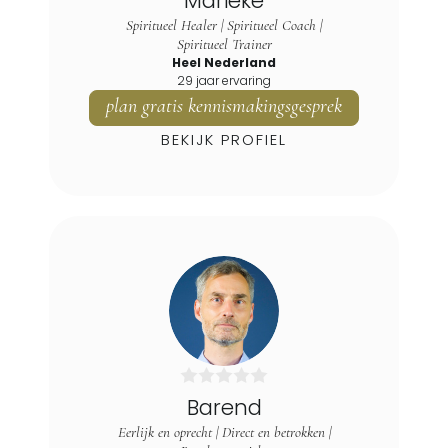
Marieke
Spiritueel Healer | Spiritueel Coach |
Spiritueel Trainer
Heel Nederland
29 jaar ervaring
plan gratis kennismakingsgesprek
BEKIJK PROFIEL
Barend
Eerlijk en oprecht | Direct en betrokken |