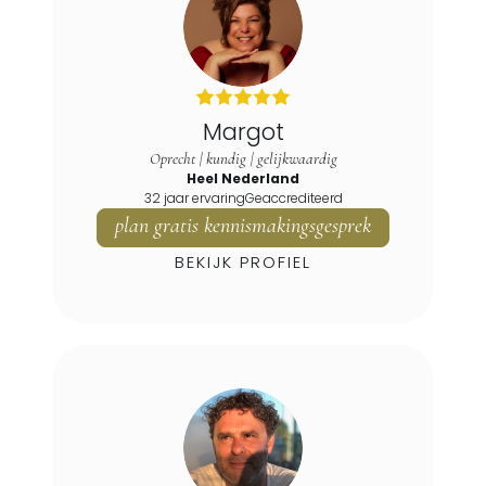
Margot
Oprecht | kundig | gelijkwaardig
Heel Nederland
32 jaar ervaring
Geaccrediteerd
plan gratis kennismakingsgesprek
BEKIJK PROFIEL