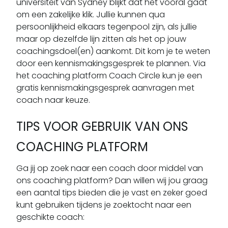
universiteit van Sydney blijkt dat het vooral gaat
om een zakelijke klik. Jullie kunnen qua
persoonlijkheid elkaars tegenpool zijn, als jullie
maar op dezelfde lijn zitten als het op jouw
coachingsdoel(en) aankomt. Dit kom je te weten
door een kennismakingsgesprek te plannen. Via
het coaching platform Coach Circle kun je een
gratis kennismakingsgesprek aanvragen met
coach naar keuze.
TIPS VOOR GEBRUIK VAN ONS
COACHING PLATFORM
Ga jij op zoek naar een coach door middel van
ons coaching platform? Dan willen wij jou graag
een aantal tips bieden die je vast en zeker goed
kunt gebruiken tijdens je zoektocht naar een
geschikte coach: