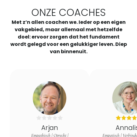
ONZE COACHES
Met z’n allen coachen we. Ieder op een eigen
vakgebied, maar allemaal met hetzelfde
doel: ervoor zorgen dat het fundament
wordt gelegd voor een gelukkiger leven. Diep
van binnenuit.
Arjan
Annali
Empathisch | Oprecht |
Empatisch | Verbinde