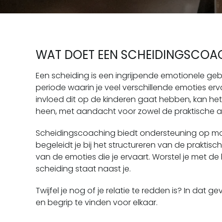
WAT DOET EEN SCHEIDINGSCOA
Een scheiding is een ingrijpende emotionele geb
periode waarin je veel verschillende emoties erv
invloed dit op de kinderen gaat hebben, kan het
heen, met aandacht voor zowel de praktische a
Scheidingscoaching biedt ondersteuning op mom
begeleidt je bij het structureren van de praktisc
van de emoties die je ervaart. Worstel je met d
scheiding staat naast je.
Twijfel je nog of je relatie te redden is? In dat g
en begrip te vinden voor elkaar.