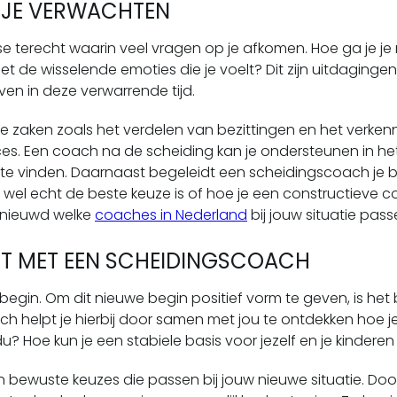
 JE VERWACHTEN
 terecht waarin veel vragen op je afkomen. Hoe ga je je ro
met de wisselende emoties die je voelt? Dit zijn uitdaging
ven in deze verwarrende tijd.
e zaken zoals het verdelen van bezittingen en het verkenne
ces. Een coach na de scheiding kan je ondersteunen in h
te vinden. Daarnaast begeleidt een scheidingscoach je bi
 wel echt de beste keuze is of hoe je een constructieve 
Benieuwd welke
coaches in Nederland
bij jouw situatie pass
ET MET EEN SCHEIDINGSCOACH
gin. Om dit nieuwe begin positief vorm te geven, is het be
h helpt je hierbij door samen met jou te ontdekken hoe je d
vidu? Hoe kun je een stabiele basis voor jezelf en je kinde
bewuste keuzes die passen bij jouw nieuwe situatie. Door