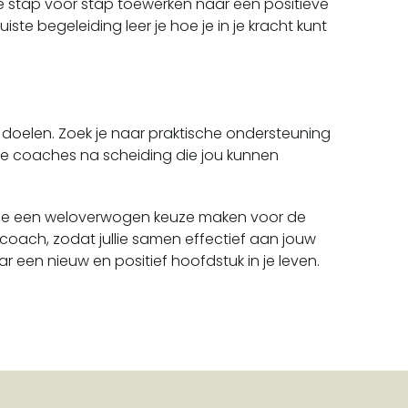
e stap voor stap toewerken naar een positieve
ste begeleiding leer je hoe je in je kracht kunt
doelen. Zoek je naar praktische ondersteuning
lende coaches na scheiding die jou kunnen
kun je een weloverwogen keuze maken voor de
ngscoach, zodat jullie samen effectief aan jouw
r een nieuw en positief hoofdstuk in je leven.