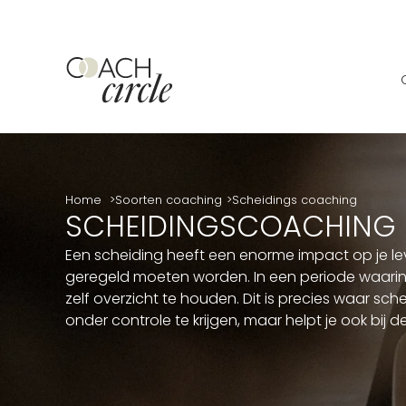
Home
Soorten coaching
Scheidings coaching
SCHEIDINGSCOACHING
Een scheiding heeft een enorme impact op je leve
geregeld moeten worden. In een periode waarin 
zelf overzicht te houden. Dit is precies waar sc
onder controle te krijgen, maar helpt je ook bij d