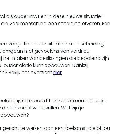
l als ouder invullen in deze nieuwe situatie?
en die veel mensen na een scheiding ervaren. Een
n van je financiële situatie na de scheiding,
et omgaan met gevoelens van verdriet,
j het maken van beslissingen die bepalend zijn
co-ouderrelatie kunt opbouwen. Dankzij
en? Bekijk het overzicht
hier
.
langrijk om vooruit te kijken en een duidelijke
e toekomst wilt invullen. Wat zijn je
ren opbouwen?
 gericht te werken aan een toekomst die bij jou