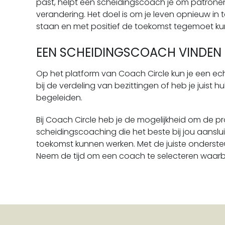
past, helpt een scheidingscoach je om patronen
verandering. Het doel is om je leven opnieuw in te
staan en met positief de toekomst tegemoet ku
EEN SCHEIDINGSCOACH VINDEN D
Op het platform van Coach Circle kun je een ec
bij de verdeling van bezittingen of heb je juist 
begeleiden.
Bij Coach Circle heb je de mogelijkheid om de p
scheidingscoaching die het beste bij jou aansluit.
toekomst kunnen werken. Met de juiste ondersteun
Neem de tijd om een coach te selecteren waarbij j