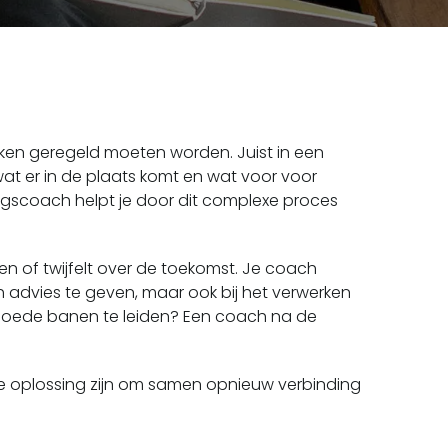
aken geregeld moeten worden. Juist in een
wat er in de plaats komt en wat voor voor
dingscoach helpt je door dit complexe proces
 of twijfelt over de toekomst. Je coach
sch advies te geven, maar ook bij het verwerken
in goede banen te leiden? Een coach na de
 oplossing zijn om samen opnieuw verbinding