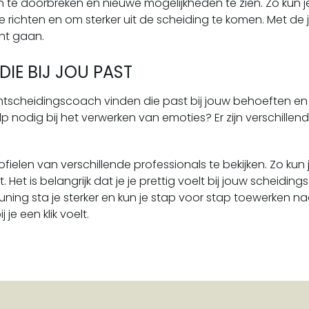
 te doorbreken en nieuwe mogelijkheden te zien. Zo kun j
 richten en om sterker uit de scheiding te komen. Met de jui
nt gaan.
IE BIJ JOU PAST
htscheidingscoach vinden die past bij jouw behoeften en 
hulp nodig bij het verwerken van emoties? Er zijn verschil
rofielen van verschillende professionals te bekijken. Zo 
 Het is belangrijk dat je je prettig voelt bij jouw scheidi
ing sta je sterker en kun je stap voor stap toewerken naa
e een klik voelt.