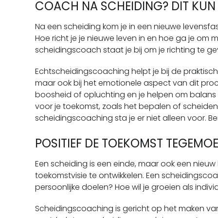
COACH NA SCHEIDING? DIT KUN
Na een scheiding kom je in een nieuwe levensfase
Hoe richt je je nieuwe leven in en hoe ga je om 
scheidingscoach staat je bij om je richting te ge
Echtscheidingscoaching helpt je bij de praktisch
maar ook bij het emotionele aspect van dit pro
boosheid of opluchting en je helpen om balans 
voor je toekomst, zoals het bepalen of scheiden
scheidingscoaching sta je er niet alleen voor. 
POSITIEF DE TOEKOMST TEGEMO
Een scheiding is een einde, maar ook een nieuw be
toekomstvisie te ontwikkelen. Een scheidingscoac
persoonlijke doelen? Hoe wil je groeien als indi
Scheidingscoaching is gericht op het maken van 