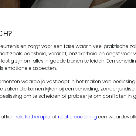
CH?
eurtenis en zorgt voor een fase waarin veel praktische z
aart zoals boosheid, verdriet, onzekerheid en angst voor 
 lastig zijn om alles in goede banen te leiden. Een schei
ls emotionele aspecten.
enten waarop je vastloopt in het maken van beslissingen
he zaken die komen kijken bij een scheiding, zonder juridi
e beslissing om te scheiden of probeer je om conflicten 
eval kan
relatietherapie
of
relatie coaching
een waardevolle