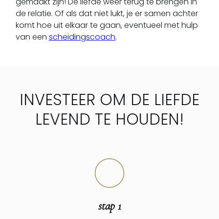
gemaakt zijn! De liefde weer terug te brengen in
de relatie. Of als dat niet lukt, je er samen achter
komt hoe uit elkaar te gaan, eventueel met hulp
van een
scheidingscoach
.
INVESTEER OM DE LIEFDE
LEVEND TE HOUDEN!
stap 1