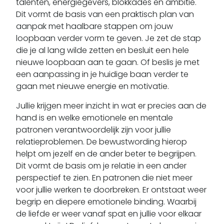
talenten, energiegevers, blokkades en ambitie.
Dit vormt de basis van een praktisch plan van
aanpak met haalbare stappen om jouw
loopbaan verder vorm te geven. Je zet de stap
die je al lang wilde zetten en besluit een hele
nieuwe loopbaan aan te gaan. Of beslis je met
een aanpassing in je huidige baan verder te
gaan met nieuwe energie en motivatie.
Jullie krijgen meer inzicht in wat er precies aan de
hand is en welke emotionele en mentale
patronen verantwoordelijk zijn voor jullie
relatieproblemen. De bewustwording hierop
helpt om jezelf en de ander beter te begrijpen.
Dit vormt de basis om je relatie in een ander
perspectief te zien. En patronen die niet meer
voor jullie werken te doorbreken. Er ontstaat weer
begrip en diepere emotionele binding. Waarbij
de liefde er weer vanaf spat en jullie voor elkaar