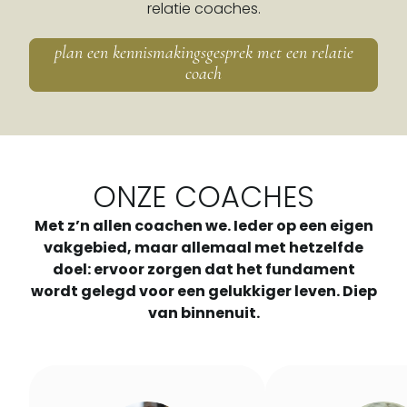
relatie coaches.
plan een kennismakingsgesprek met een relatie
coach
ONZE COACHES
Met z’n allen coachen we. Ieder op een eigen
vakgebied, maar allemaal met hetzelfde
doel: ervoor zorgen dat het fundament
wordt gelegd voor een gelukkiger leven. Diep
van binnenuit.