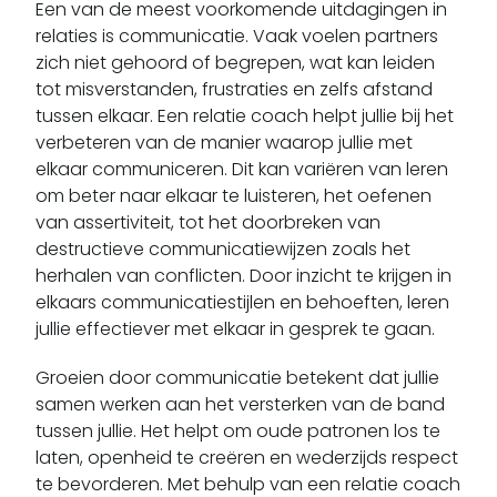
Een van de meest voorkomende uitdagingen in
relaties is communicatie. Vaak voelen partners
zich niet gehoord of begrepen, wat kan leiden
tot misverstanden, frustraties en zelfs afstand
tussen elkaar. Een relatie coach helpt jullie bij het
verbeteren van de manier waarop jullie met
elkaar communiceren. Dit kan variëren van leren
om beter naar elkaar te luisteren, het oefenen
van assertiviteit, tot het doorbreken van
destructieve communicatiewijzen zoals het
herhalen van conflicten. Door inzicht te krijgen in
elkaars communicatiestijlen en behoeften, leren
jullie effectiever met elkaar in gesprek te gaan.
Groeien door communicatie betekent dat jullie
samen werken aan het versterken van de band
tussen jullie. Het helpt om oude patronen los te
laten, openheid te creëren en wederzijds respect
te bevorderen. Met behulp van een relatie coach