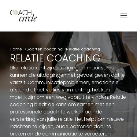
Home
Soorten coaching
Relatie coaching
RELATIE COACHING
Elke relatie kent zijn uitdagingen, maar soms
kunnen die uitdagingen het gevoel geven dat je
vastzit. Communicatieproblemen, emotionele
afstand of het verlies van richting, het kan
moeilijk zijn om een weg vooruit te vinden. Relatie
coaching biedt de kans om samen met een
professionele coach te werken aan de
versterking van jullie relatie. Het helpt om nieuwe
inzichten te krijgen, oude patronen door te
breken en de communicatie te verbeteren.