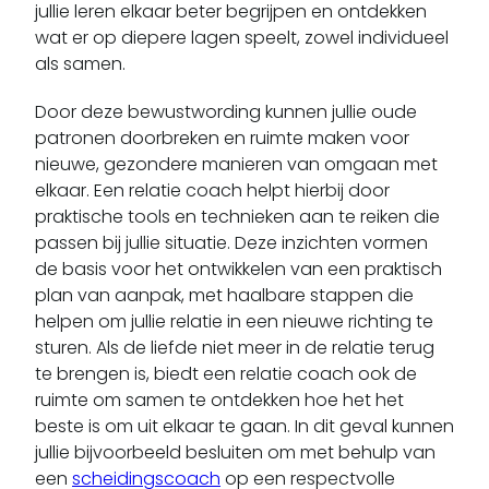
jullie leren elkaar beter begrijpen en ontdekken
wat er op diepere lagen speelt, zowel individueel
als samen.
Door deze bewustwording kunnen jullie oude
patronen doorbreken en ruimte maken voor
nieuwe, gezondere manieren van omgaan met
elkaar. Een relatie coach helpt hierbij door
praktische tools en technieken aan te reiken die
passen bij jullie situatie. Deze inzichten vormen
de basis voor het ontwikkelen van een praktisch
plan van aanpak, met haalbare stappen die
helpen om jullie relatie in een nieuwe richting te
sturen. Als de liefde niet meer in de relatie terug
te brengen is, biedt een relatie coach ook de
ruimte om samen te ontdekken hoe het het
beste is om uit elkaar te gaan. In dit geval kunnen
jullie bijvoorbeeld besluiten om met behulp van
een
scheidingscoach
op een respectvolle