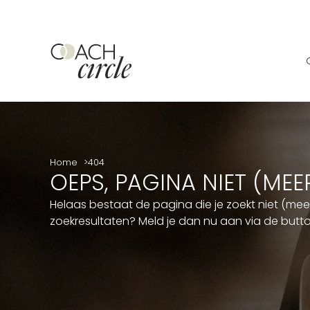
Home
404
OEPS, PAGINA NIET (ME
Helaas bestaat de pagina die je zoekt niet (me
zoekresultaten? Meld je dan nu aan via de but