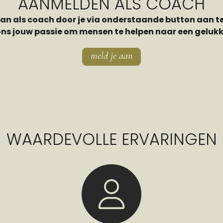
AANMELDEN ALS COACH
aan als coach door je via onderstaande button aan t
ons jouw passie om mensen te helpen naar een gelukki
meld je aan
WAARDEVOLLE ERVARINGEN