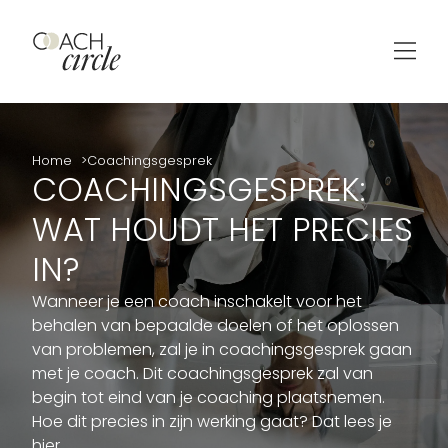
Home
Coachingsgesprek
COACHINGSGESPREK:
WAT HOUDT HET PRECIES
IN?
Wanneer je een coach inschakelt voor het
behalen van bepaalde doelen of het oplossen
van problemen, zal je in coachingsgesprek gaan
met je coach. Dit coachingsgesprek zal van
begin tot eind van je coaching plaatsnemen.
Hoe dit precies in zijn werking gaat? Dat lees je
hier.