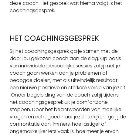
deze coach. Het gesprek wat hierna volgt is het
coachingsgesprek.
HET COACHINGSGESPREK
Bij het coachingsgesprek ga je samen met de
door jou gekozen coach aan de slag. Op basis
van individuele persoonlijke sessies zal jij met je
coach gaan werken aan je problemen of
beoogde doelen, met als uiteindelijk resultaat
een nieuwe positieve en sterkere versie van jezelf.
Onder begeleiding van de coach zal jij tijdens
het coachingsgesprek uit je comfortzone
stappen. Door het beantwoorden van moeilijke
vragen en écht goed naar jezelf te kijken, ga jij de
confrontatie aan. Immers, hoe lastiger of
ongemakkelijker iets vaak is, hoe meer je ervan