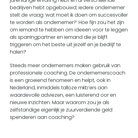
jarenlange ervaring hebt en al verschillende
bedrijven hebt opgebouwd; iedere ondernemer
stelt de vraag ‘wat moet ik doen om succesvoller
te worden als ondernemer?’ Hoe fijn zou het zijn
om iemand te hebben om ideeën voor te leggen
als sparringpartner en iemand die je blijft
triggeren om het beste uit jezelf en je bedrijf te
halen?
Steeds meer ondernemers maken gebruik van
professionele coaching. De ondernemerscoach
is een groeiend fenomeen en helpt, ook in
Nederland, inmiddels talloze mkb’ers aan
waardevolle adviezen, een luisterend oor en
nieuwe inzichten. Maar waarom zou je als
zelfstandige eigenlijk je zuurverdiende geld
spenderen aan coaching?