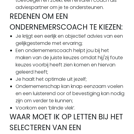
toevoegen en zoekt een ervaren coach als
adviespartner om je te ondersteunen.
REDENEN OM EEN
ONDERNEMERSCOACH TE KIEZEN:
Je krijgt een eerlijk en objectief advies van een
gelijkgestemde met ervaring;
Een ondernemerscoach helpt jou bij het
maken van de juiste keuzes omdat hij/zij foute
keuzes voorbij heeft zien komen en hiervan
geleerd heeft;
Je haalt het optimale uit jezelf;
Ondernemerschap kan knap eenzaam voelen
en een luisterend oor of bevestiging kan nodig
zijn om verder te kunnen;
Voorkom een ‘blinde vlek’.
WAAR MOET IK OP LETTEN BIJ HET
SELECTEREN VAN EEN