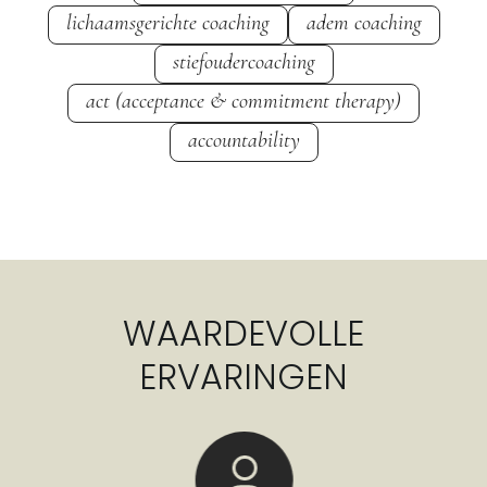
lichaamsgerichte coaching
adem coaching
stiefoudercoaching
act (acceptance & commitment therapy)
accountability
WAARDEVOLLE
ERVARINGEN