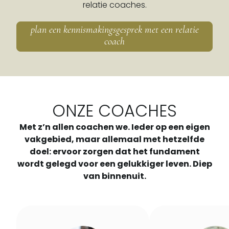
relatie coaches.
plan een kennismakingsgesprek met een relatie
coach
ONZE COACHES
Met z’n allen coachen we. Ieder op een eigen
vakgebied, maar allemaal met hetzelfde
doel: ervoor zorgen dat het fundament
wordt gelegd voor een gelukkiger leven. Diep
van binnenuit.