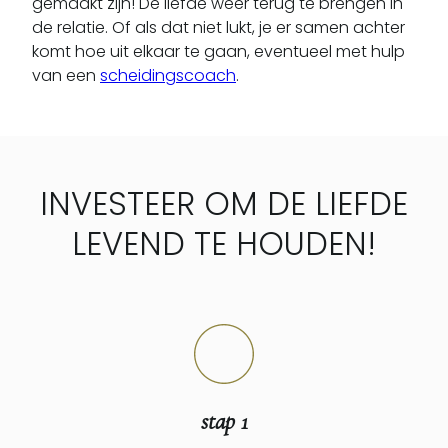
gemaakt zijn! De liefde weer terug te brengen in
de relatie. Of als dat niet lukt, je er samen achter
komt hoe uit elkaar te gaan, eventueel met hulp
van een
scheidingscoach
.
INVESTEER OM DE LIEFDE
LEVEND TE HOUDEN!
stap 1