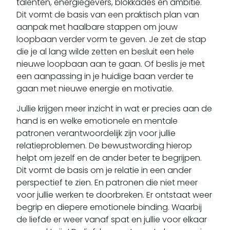
talenten, energiegevers, blokkades en ambitie.
Dit vormt de basis van een praktisch plan van
aanpak met haalbare stappen om jouw
loopbaan verder vorm te geven. Je zet de stap
die je al lang wilde zetten en besluit een hele
nieuwe loopbaan aan te gaan. Of beslis je met
een aanpassing in je huidige baan verder te
gaan met nieuwe energie en motivatie.
Jullie krijgen meer inzicht in wat er precies aan de
hand is en welke emotionele en mentale
patronen verantwoordelijk zijn voor jullie
relatieproblemen. De bewustwording hierop
helpt om jezelf en de ander beter te begrijpen.
Dit vormt de basis om je relatie in een ander
perspectief te zien. En patronen die niet meer
voor jullie werken te doorbreken. Er ontstaat weer
begrip en diepere emotionele binding. Waarbij
de liefde er weer vanaf spat en jullie voor elkaar