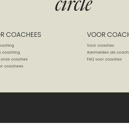
R COACHEES
VOOR COAC
oaching
Voor coaches
n coaching
Aanmelden als coach
 onze coaches
FAQ voor coaches
or coachees