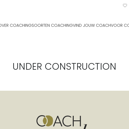
OVER COACHING
SOORTEN COACHING
VIND JOUW COACH
VOOR C
UNDER CONSTRUCTION