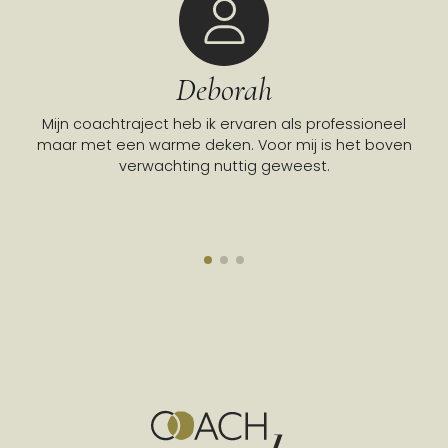
Deborah
Mijn coachtraject heb ik ervaren als professioneel
Go
maar met een warme deken. Voor mij is het boven
verwachting nuttig geweest.