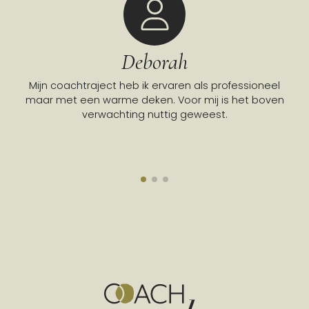
Deborah
Mijn coachtraject heb ik ervaren als professioneel
Go
maar met een warme deken. Voor mij is het boven
verwachting nuttig geweest.