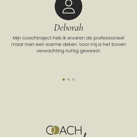
Deborah
Mijn coachtraject heb ik ervaren als professioneel
Go
maar met een warme deken. Voor mij is het boven
verwachting nuttig geweest.