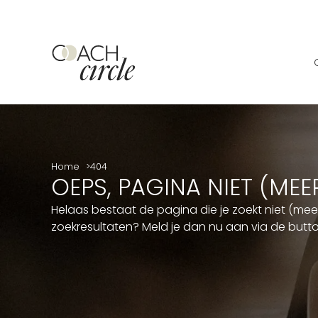
Home
404
OEPS, PAGINA NIET (ME
Helaas bestaat de pagina die je zoekt niet (me
zoekresultaten? Meld je dan nu aan via de but