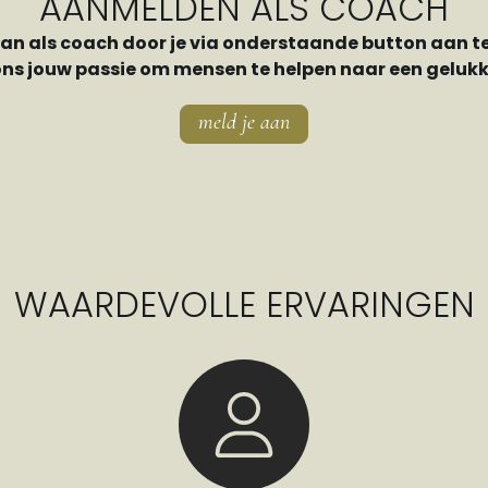
AANMELDEN ALS COACH
aan als coach door je via onderstaande button aan t
ons jouw passie om mensen te helpen naar een gelukki
meld je aan
WAARDEVOLLE ERVARINGEN