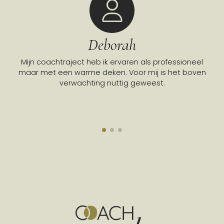
Deborah
Mijn coachtraject heb ik ervaren als professioneel
Go
maar met een warme deken. Voor mij is het boven
verwachting nuttig geweest.