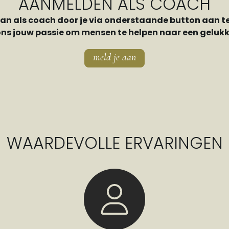
AANMELDEN ALS COACH
aan als coach door je via onderstaande button aan t
ons jouw passie om mensen te helpen naar een gelukki
meld je aan
WAARDEVOLLE ERVARINGEN