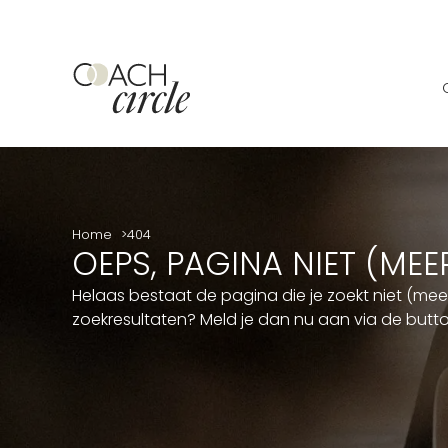
Home
404
OEPS, PAGINA NIET (ME
Helaas bestaat de pagina die je zoekt niet (me
zoekresultaten? Meld je dan nu aan via de but