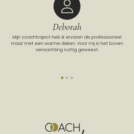
Deborah
Mijn coachtraject heb ik ervaren als professioneel
Go
maar met een warme deken. Voor mij is het boven
verwachting nuttig geweest.