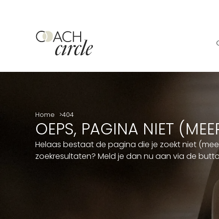
Home
404
OEPS, PAGINA NIET (ME
Helaas bestaat de pagina die je zoekt niet (me
zoekresultaten? Meld je dan nu aan via de but