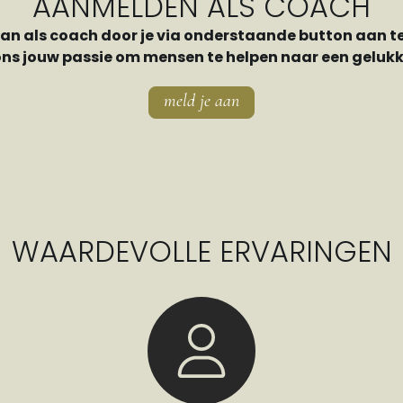
AANMELDEN ALS COACH
aan als coach door je via onderstaande button aan t
ons jouw passie om mensen te helpen naar een gelukki
meld je aan
WAARDEVOLLE ERVARINGEN