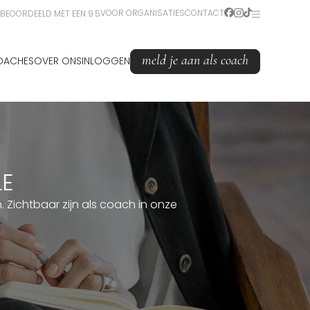
VOOR ORGANISATIES
CONTACT
BEOORDEELD MET EEN 9.5
meld je aan als coach
OACHES
OVER ONS
INLOGGEN
LE
Zichtbaar zijn als coach in onze