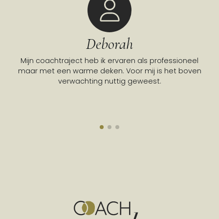
Deborah
Mijn coachtraject heb ik ervaren als professioneel
Go
maar met een warme deken. Voor mij is het boven
verwachting nuttig geweest.