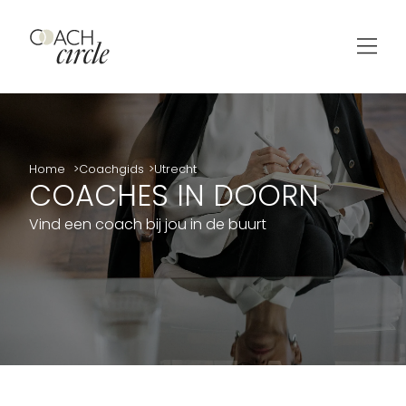
Home
Coachgids
Utrecht
COACHES IN DOORN
Vind een coach bij jou in de buurt