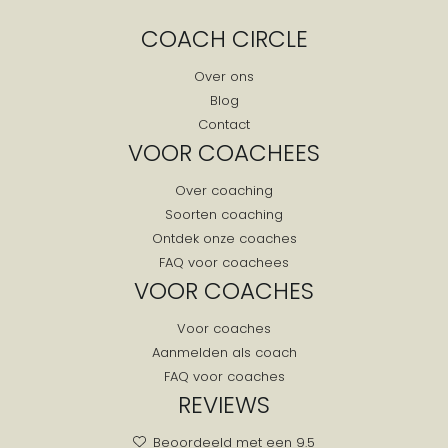
COACH CIRCLE
Over ons
Blog
Contact
VOOR COACHEES
Over coaching
Soorten coaching
Ontdek onze coaches
FAQ voor coachees
VOOR COACHES
Voor coaches
Aanmelden als coach
FAQ voor coaches
REVIEWS
Beoordeeld met een 9.5