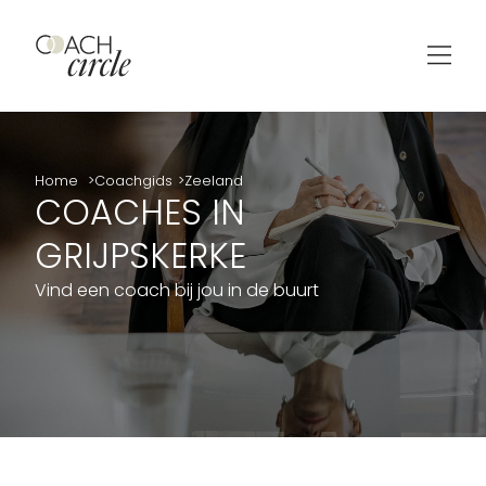
Home
Coachgids
Zeeland
COACHES IN
GRIJPSKERKE
Vind een coach bij jou in de buurt