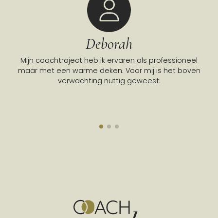
Deborah
Mijn coachtraject heb ik ervaren als professioneel
Go
maar met een warme deken. Voor mij is het boven
verwachting nuttig geweest.