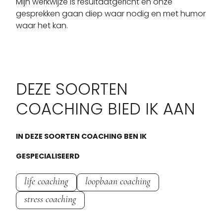
Mijn werkwijze is resultaatgericht en onze 
gesprekken gaan diep waar nodig en met humor 
waar het kan.
DEZE SOORTEN
COACHING BIED IK AAN
IN DEZE SOORTEN COACHING BEN IK
GESPECIALISEERD
life coaching
loopbaan coaching
stress coaching