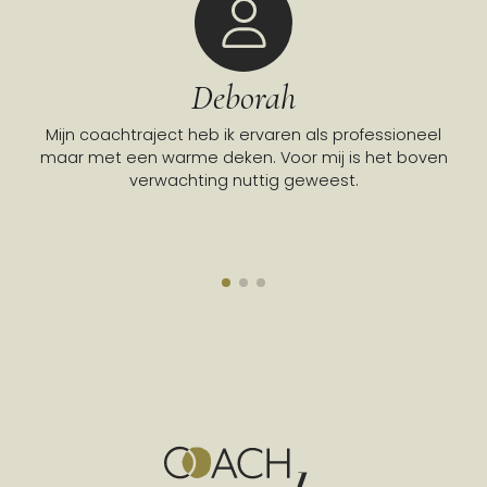
Deborah
Mijn coachtraject heb ik ervaren als professioneel
Go
maar met een warme deken. Voor mij is het boven
verwachting nuttig geweest.