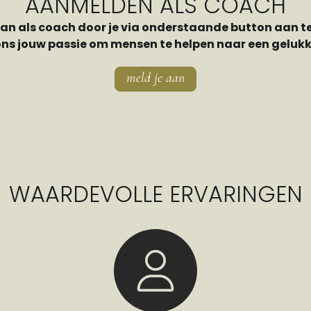
AANMELDEN ALS COACH
aan als coach door je via onderstaande button aan t
ons jouw passie om mensen te helpen naar een gelukki
meld je aan
WAARDEVOLLE ERVARINGEN