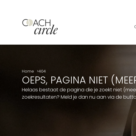
Home
404
OEPS, PAGINA NIET (ME
Helaas bestaat de pagina die je zoekt niet (me
zoekresultaten? Meld je dan nu aan via de but