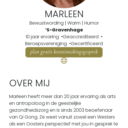
MARLEEN
Bewustwording | Warm | Humor
‘S-Gravenhage
10 jaar ervaring
Geaccrediteerd
Beroepsvereniging
Gecertificeerd
plan gratis kennismakingsgesprek
OVER MIJ
Marleen heeft meer dan 20 jaar ervaring als arts 
en antropoloog in de geestelijke 
gezondheidszorg en is sinds 2003 beoefenaar 
van Qi Gong. Ze weet vanuit zowel een Westers 
als een Oosters perspectief met jou in gesprek te 