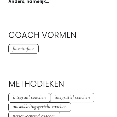
Anders, namelijk...
COACH VORMEN
face-to-face
METHODIEKEN
integraal coachen
integratief coachen
ontwikkelingsgericht coachen
person-centred coachen