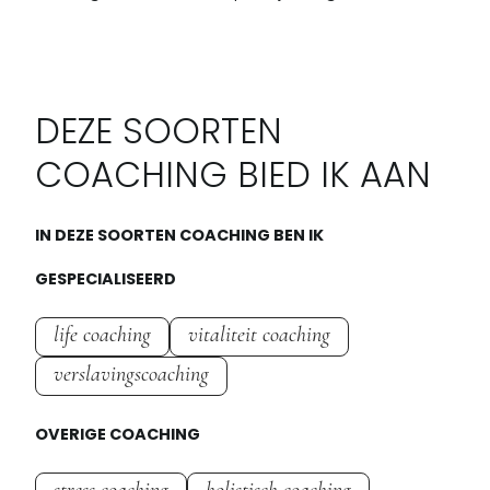
DEZE SOORTEN
COACHING BIED IK AAN
IN DEZE SOORTEN COACHING BEN IK
GESPECIALISEERD
life coaching
vitaliteit coaching
verslavingscoaching
OVERIGE COACHING
stress coaching
holistisch coaching