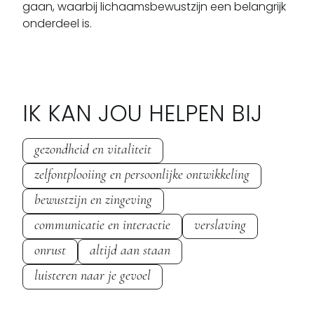
gaan, waarbij lichaamsbewustzijn een belangrijk 
onderdeel is.
IK KAN JOU HELPEN BIJ
gezondheid en vitaliteit
zelfontplooiing en persoonlijke ontwikkeling
bewustzijn en zingeving
communicatie en interactie
verslaving
onrust
altijd aan staan
luisteren naar je gevoel