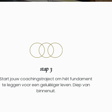
stap 3
Start jouw coachingstraject om hét fundament
te leggen voor een gelukkiger leven. Diep van
binnenuit.