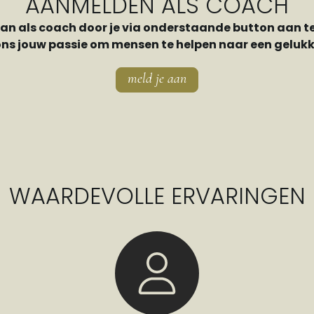
AANMELDEN ALS COACH
aan als coach door je via onderstaande button aan t
ons jouw passie om mensen te helpen naar een gelukki
meld je aan
WAARDEVOLLE ERVARINGEN