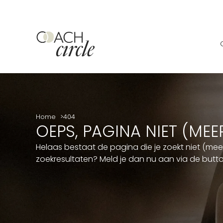
Home
404
OEPS, PAGINA NIET (ME
Helaas bestaat de pagina die je zoekt niet (me
zoekresultaten? Meld je dan nu aan via de but