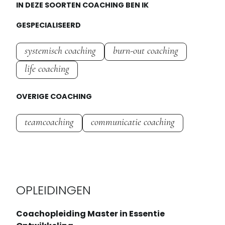
IN DEZE SOORTEN COACHING BEN IK
GESPECIALISEERD
systemisch coaching
burn-out coaching
life coaching
OVERIGE COACHING
teamcoaching
communicatie coaching
OPLEIDINGEN
Coachopleiding Master in Essentie