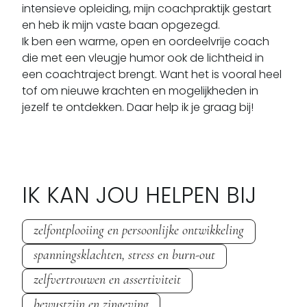
intensieve opleiding, mijn coachpraktijk gestart 
en heb ik mijn vaste baan opgezegd. 

Ik ben een warme, open en oordeelvrije coach 
die met een vleugje humor ook de lichtheid in 
een coachtraject brengt. Want het is vooral heel 
tof om nieuwe krachten en mogelijkheden in 
jezelf te ontdekken. Daar help ik je graag bij!
IK KAN JOU HELPEN BIJ
zelfontplooiing en persoonlijke ontwikkeling
spanningsklachten, stress en burn-out
zelfvertrouwen en assertiviteit
bewustzijn en zingeving