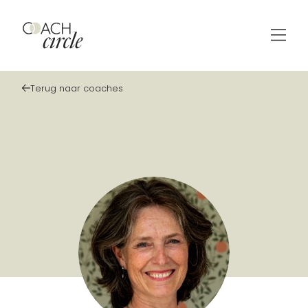
Terug naar coaches