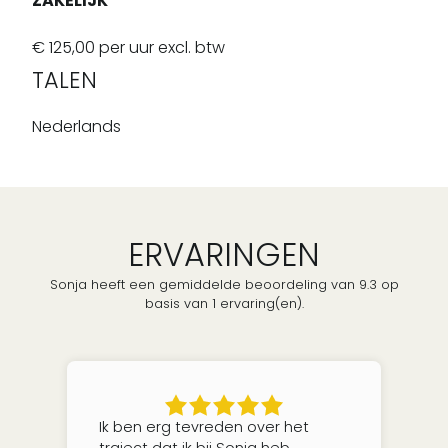
ZAKELIJK
€ 125,00 per uur excl. btw
TALEN
Nederlands
ERVARINGEN
Sonja heeft een gemiddelde beoordeling van 9.3 op
basis van 1 ervaring(en).
Ik ben erg tevreden over het
traject dat ik bij Sonja heb