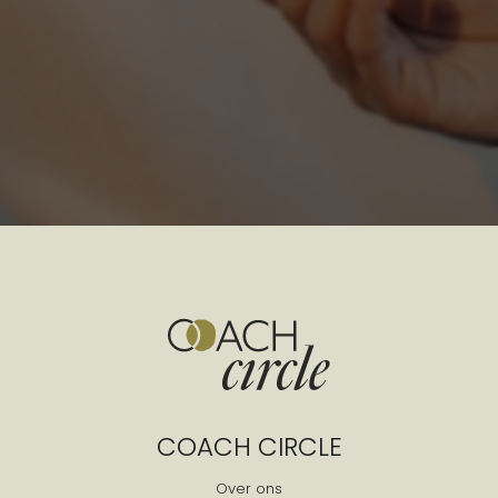
COACH CIRCLE
Over ons