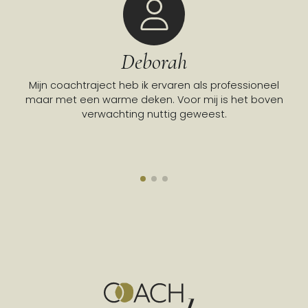
Deborah
Mijn coachtraject heb ik ervaren als professioneel
Go
maar met een warme deken. Voor mij is het boven
verwachting nuttig geweest.