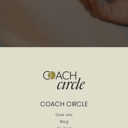
COACH CIRCLE
Over ons
Blog