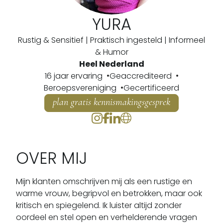
YURA
Rustig & Sensitief | Praktisch ingesteld | Informeel
& Humor
Heel Nederland
16 jaar ervaring
Geaccrediteerd
Beroepsvereniging
Gecertificeerd
plan gratis kennismakingsgesprek
OVER MIJ
Mijn klanten omschrijven mij als een rustige en 
warme vrouw, begripvol en betrokken, maar ook 
kritisch en spiegelend. Ik luister altijd zonder 
oordeel en stel open en verhelderende vragen 