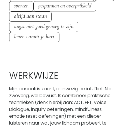
sporten
gespannen en overprikkeld
altijd aan staan
angst niet goed genoeg te zijn
leven vanuit je hart
WERKWIJZE
Mijn aanpak is zacht, aanwezig en intuïtief. Niet 
zweverig, wel bewust. Ik combineer praktische 
technieken (denk hierbij aan: ACT, EFT, Voice 
Dialogue, inquiry oefeningen, mindfulness, 
emotie reset oefeningen) met een dieper 
luisteren naar wat jouw lichaam probeert te 