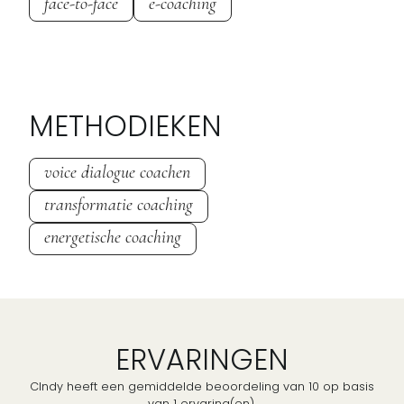
face-to-face
e-coaching
METHODIEKEN
voice dialogue coachen
transformatie coaching
energetische coaching
ERVARINGEN
CIndy heeft een gemiddelde beoordeling van 10 op basis
van 1 ervaring(en).