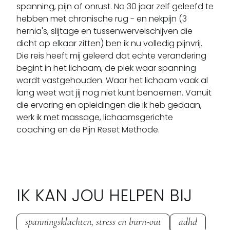
spanning, pijn of onrust. Na 30 jaar zelf geleefd te 
hebben met chronische rug - en nekpijn (3 
hernia's, slijtage en tussenwervelschijven die 
dicht op elkaar zitten) ben ik nu volledig pijnvrij. 
Die reis heeft mij geleerd dat echte verandering 
begint in het lichaam, de plek waar spanning 
wordt vastgehouden. Waar het lichaam vaak al 
lang weet wat jij nog niet kunt benoemen. Vanuit 
die ervaring en opleidingen die ik heb gedaan, 
werk ik met massage, lichaamsgerichte 
coaching en de Pijn Reset Methode.
IK KAN JOU HELPEN BIJ
spanningsklachten, stress en burn-out
adhd