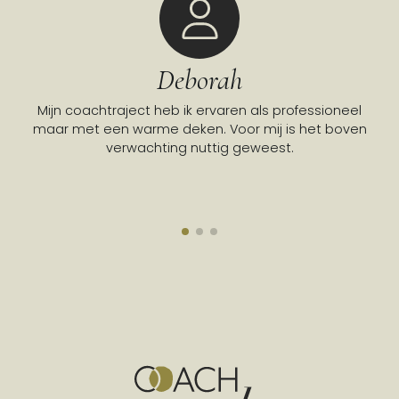
Deborah
Mijn coachtraject heb ik ervaren als professioneel
Go
maar met een warme deken. Voor mij is het boven
verwachting nuttig geweest.