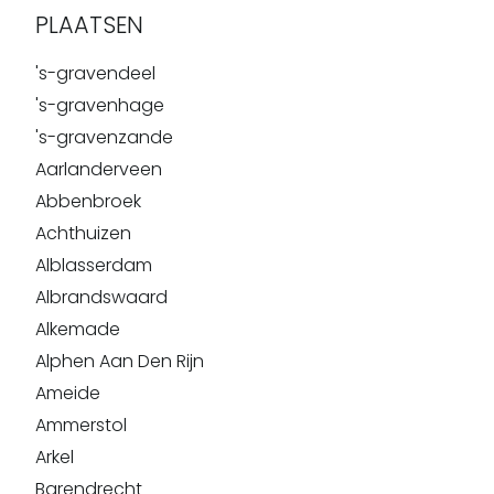
PLAATSEN
's-gravendeel
's-gravenhage
's-gravenzande
Aarlanderveen
Abbenbroek
Achthuizen
Alblasserdam
Albrandswaard
Alkemade
Alphen Aan Den Rijn
Ameide
Ammerstol
Arkel
Barendrecht