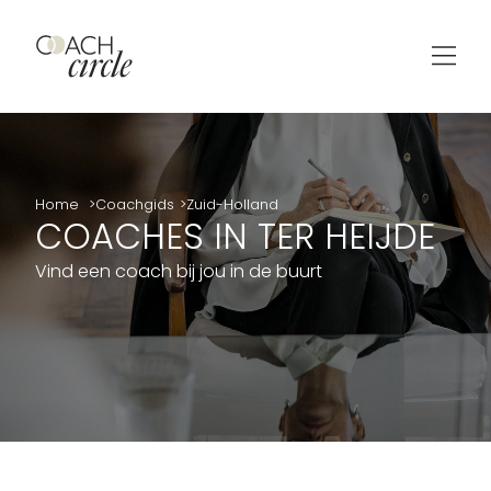
Home
Coachgids
Zuid-Holland
COACHES IN TER HEIJDE
Vind een coach bij jou in de buurt