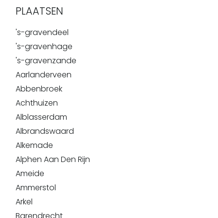
PLAATSEN
's-gravendeel
's-gravenhage
's-gravenzande
Aarlanderveen
Abbenbroek
Achthuizen
Alblasserdam
Albrandswaard
Alkemade
Alphen Aan Den Rijn
Ameide
Ammerstol
Arkel
Barendrecht