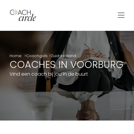
Home
Coachgids
Zuid-Holland
COACHES IN VOORBURG
Vind een coach bij jou in de buurt