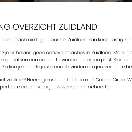
G OVERZICHT ZUIDLAND
een coach die bij jou past in Zuidland kan knap lastig zijn
zijn er helaas geen actieve coaches in Zuidland. Maar g
re plaatsen een coach te vinden die bij jou past. Kies
n. Zo kun je snel de juiste coach vinden om jou verder te he
 het zoeken? Neem gerust contact op met Coach Circle. Wij
 perfecte coach voor jouw wensen en behoeften.