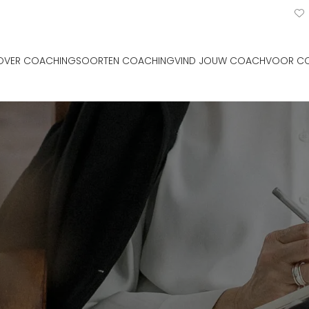
OVER COACHING
SOORTEN COACHING
VIND JOUW COACH
VOOR C