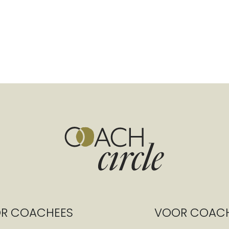
R COACHEES
VOOR COAC