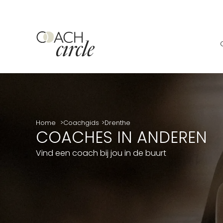
Home
Coachgids
Drenthe
COACHES IN ANDEREN
Vind een coach bij jou in de buurt