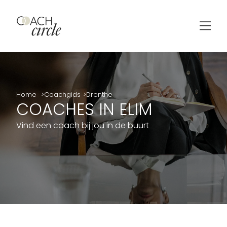
Home
Coachgids
Drenthe
COACHES IN ELIM
Vind een coach bij jou in de buurt