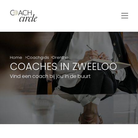
Home
Coachgids
Drenthe
COACHES IN ZWEELOO
Vind een coach bij jou in de buurt