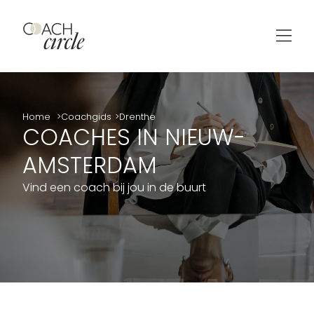
Home
Coachgids
Drenthe
COACHES IN NIEUW-
AMSTERDAM
Vind een coach bij jou in de buurt