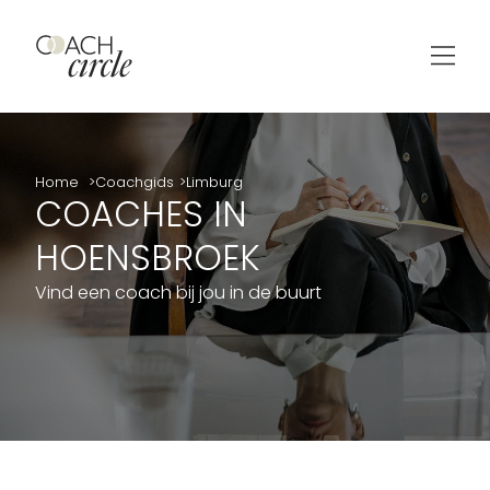
Home
Coachgids
Limburg
COACHES IN
HOENSBROEK
Vind een coach bij jou in de buurt