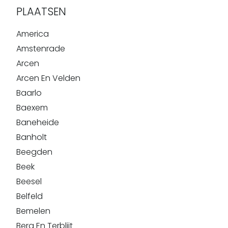
PLAATSEN
America
Amstenrade
Arcen
Arcen En Velden
Baarlo
Baexem
Baneheide
Banholt
Beegden
Beek
Beesel
Belfeld
Bemelen
Berg En Terblijt