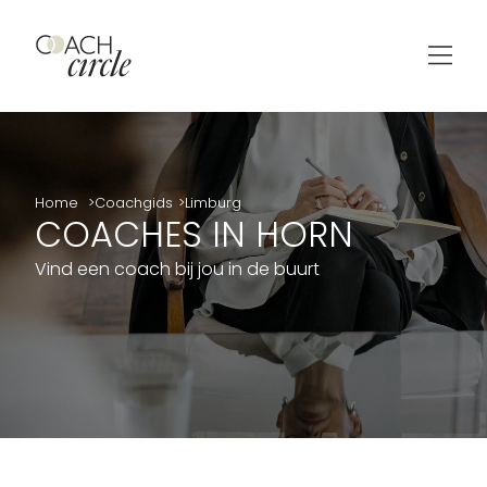
Home
Coachgids
Limburg
COACHES IN HORN
Vind een coach bij jou in de buurt