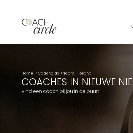
Home
Coachgids
Noord-Holland
COACHES IN NIEUWE NI
Vind een coach bij jou in de buurt