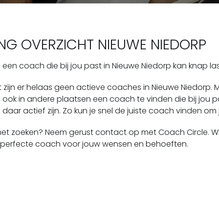
G OVERZICHT NIEUWE NIEDORP
een coach die bij jou past in Nieuwe Niedorp kan knap last
zijn er helaas geen actieve coaches in Nieuwe Niedorp.
 ook in andere plaatsen een coach te vinden die bij jou 
aar actief zijn. Zo kun je snel de juiste coach vinden om 
 het zoeken? Neem gerust contact op met Coach Circle. Wij
 perfecte coach voor jouw wensen en behoeften.