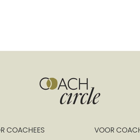
R COACHEES
VOOR COAC