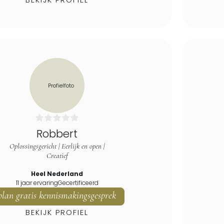
Robbert
Oplossingsgericht | Eerlijk en open |
Creatief
Heel Nederland
11 jaar ervaring
Gecertificeerd
plan gratis kennismakingsgesprek
BEKIJK PROFIEL