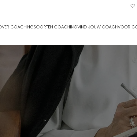
OVER COACHING
SOORTEN COACHING
VIND JOUW COACH
VOOR C