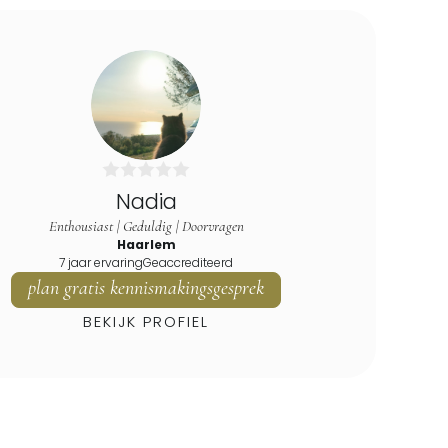
Nadia
Enthousiast | Geduldig | Doorvragen
Haarlem
7 jaar ervaring
Geaccrediteerd
plan gratis kennismakingsgesprek
BEKIJK PROFIEL