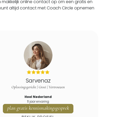
makkelijk online contact op om een gratis en
Je kunt altijd contact met Coach Circle opnemen
Sarvenaz
Oplossingsgericht | Groei | Vertrouwen
Heel Nederland
11 jaar ervaring
plan gratis kennismakingsgesprek
BEKIJK PROFIEL