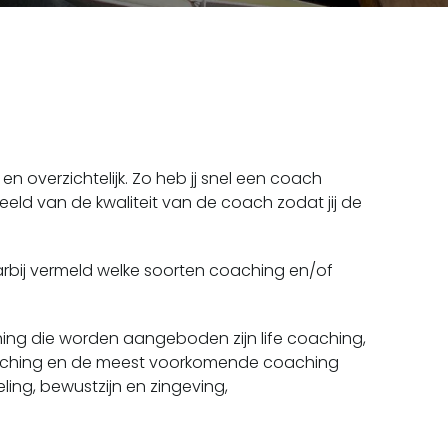
overzichtelijk. Zo heb jj snel een coach
eld van de kwaliteit van de coach zodat jij de
arbij vermeld welke soorten coaching en/of
ng die worden aangeboden zijn life coaching,
coaching en de meest voorkomende coaching
eling, bewustzijn en zingeving,