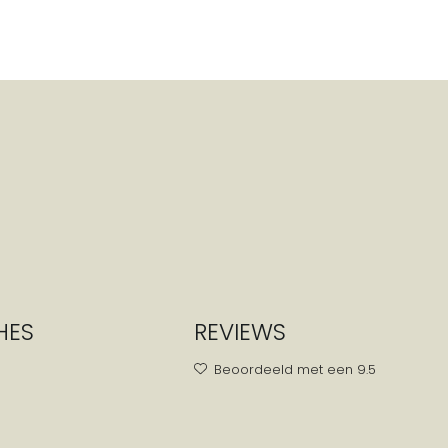
HES
REVIEWS
Beoordeeld met een 9.5