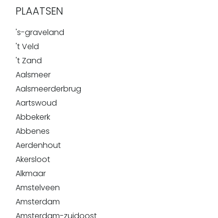
PLAATSEN
's-graveland
't Veld
't Zand
Aalsmeer
Aalsmeerderbrug
Aartswoud
Abbekerk
Abbenes
Aerdenhout
Akersloot
Alkmaar
Amstelveen
Amsterdam
Amsterdam-zuidoost