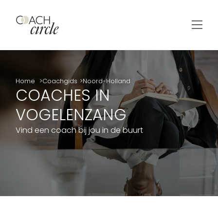
Home
Coachgids
Noord-Holland
COACHES IN
VOGELENZANG
Vind een coach bij jou in de buurt