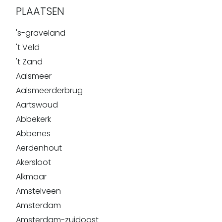
PLAATSEN
's-graveland
't Veld
't Zand
Aalsmeer
Aalsmeerderbrug
Aartswoud
Abbekerk
Abbenes
Aerdenhout
Akersloot
Alkmaar
Amstelveen
Amsterdam
Amsterdam-zuidoost