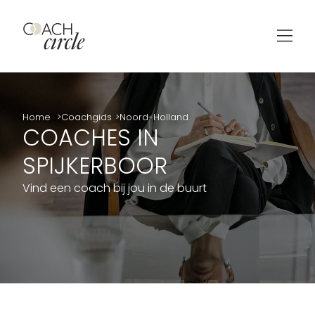
Home
Coachgids
Noord-Holland
COACHES IN
SPIJKERBOOR
Vind een coach bij jou in de buurt