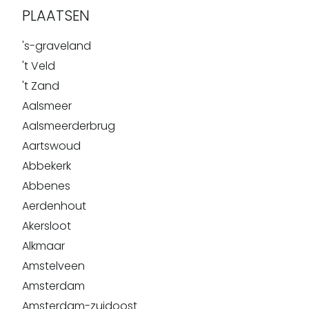
PLAATSEN
's-graveland
't Veld
't Zand
Aalsmeer
Aalsmeerderbrug
Aartswoud
Abbekerk
Abbenes
Aerdenhout
Akersloot
Alkmaar
Amstelveen
Amsterdam
Amsterdam-zuidoost