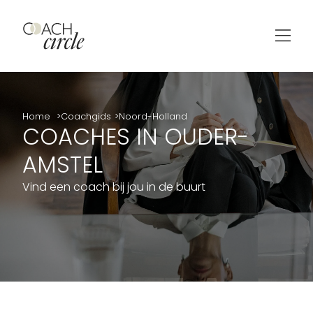
Home
Coachgids
Noord-Holland
COACHES IN OUDER-
AMSTEL
Vind een coach bij jou in de buurt