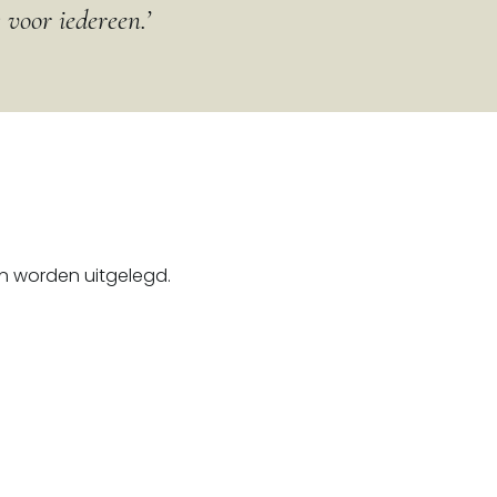
 voor iedereen.’
ten worden uitgelegd.