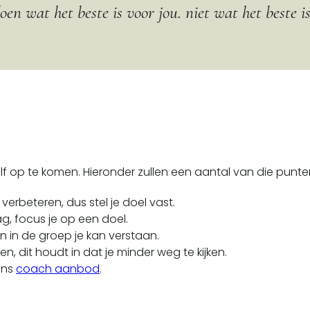
oen wat het beste is voor jou. niet wat het beste is
zelf op te komen. Hieronder zullen een aantal van die pun
 verbeteren, dus stel je doel vast.
g, focus je op een doel.
n in de groep je kan verstaan.
n, dit houdt in dat je minder weg te kijken.
ons
coach aanbod
.