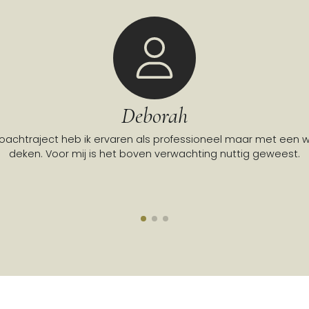
Rob Klunder
Goed en prettig geholpen met het vinden van de juiste coach