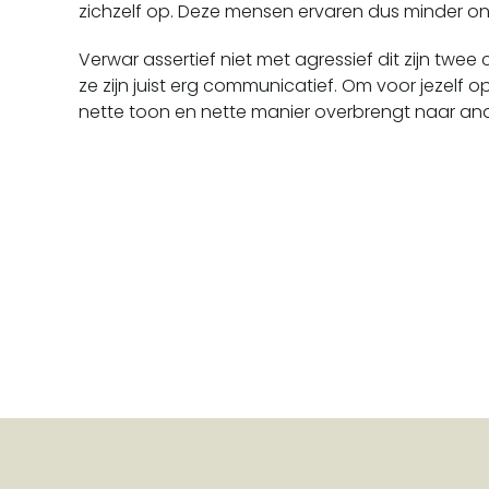
zichzelf op. Deze mensen ervaren dus minder o
Verwar assertief niet met agressief dit zijn twe
ze zijn juist erg communicatief. Om voor jezelf o
nette toon en nette manier overbrengt naar and