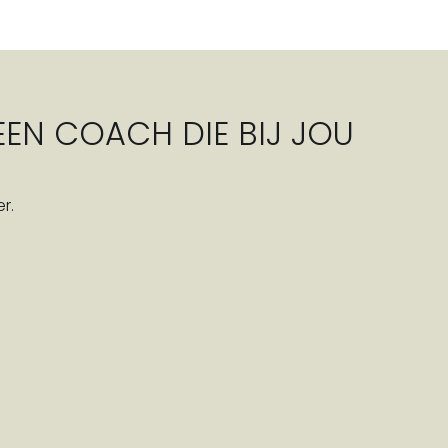
 EEN COACH DIE BIJ JOU
r.