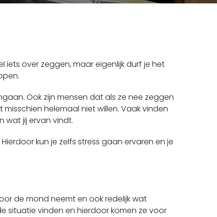
 iets over zeggen, maar eigenlijk durf je het
lopen.
 ingaan. Ook zijn mensen dat als ze nee zeggen
misschien helemaal niet willen. Vaak vinden
wat jij ervan vindt.
 Hierdoor kun je zelfs stress gaan ervaren en je
 voor de mond neemt en ook redelijk wat
 de situatie vinden en hierdoor komen ze voor