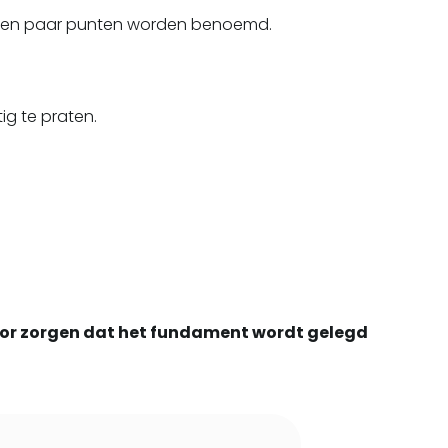
er een paar punten worden benoemd.
tig te praten.
voor zorgen dat het fundament wordt gelegd