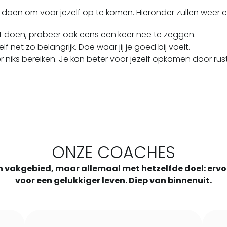
kan doen om voor jezelf op te komen. Hieronder zullen we
et doen, probeer ook eens een keer nee te zeggen.
f net zo belangrijk. Doe waar jij je goed bij voelt.
 niks bereiken. Je kan beter voor jezelf opkomen door rus
ONZE COACHES
gen vakgebied, maar allemaal met hetzelfde doel: er
voor een gelukkiger leven. Diep van binnenuit.