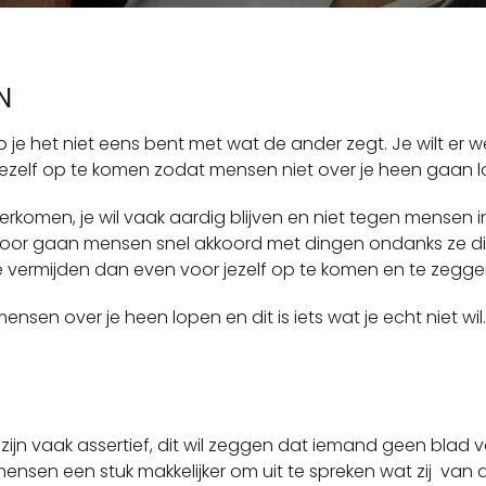
N
e het niet eens bent met wat de ander zegt. Je wilt er wel
r jezelf op te komen zodat mensen niet over je heen gaan 
verkomen, je wil vaak aardig blijven en niet tegen mensen
oor gaan mensen snel akkoord met dingen ondanks ze dit 
 vermijden dan even voor jezelf op te komen en te zeggen 
nsen over je heen lopen en dit is iets wat je echt niet wil.
 zijn vaak assertief, dit wil zeggen dat iemand geen blad
mensen een stuk makkelijker om uit te spreken wat zij van