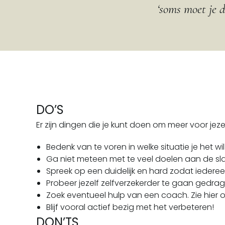
‘soms moet je d
DO’S
Er zijn dingen die je kunt doen om meer voor je
Bedenk van te voren in welke situatie je het wil
Ga niet meteen met te veel doelen aan de sla
Spreek op een duidelijk en hard zodat iederee
Probeer jezelf zelfverzekerder te gaan gedrage
Zoek eventueel hulp van een coach. Zie hier 
Blijf vooral actief bezig met het verbeteren!
DON’TS