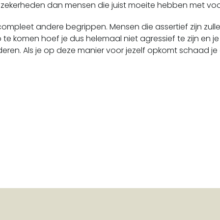
nzekerheden dan mensen die juist moeite hebben met voo
e compleet andere begrippen. Mensen die assertief zijn zu
p te komen hoef je dus helemaal niet agressief te zijn en je
eren. Als je op deze manier voor jezelf opkomt schaad je