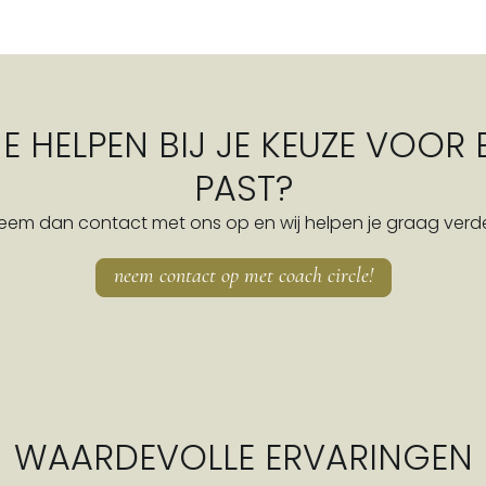
 JE HELPEN BIJ JE KEUZE VOOR
PAST?
eem dan contact met ons op en wij helpen je graag verde
neem contact op met coach circle!
WAARDEVOLLE ERVARINGEN