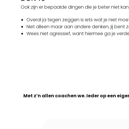
Ook zijn er bepaalde dingen die je beter niet 
Overal ja tegen zeggen is iets wat je niet mo
Niet alleen maar aan andere denken, jij bent zel
Wees niet agressief, want hiermee ga je verder
Met z’n allen coachen we. Ieder op een ei